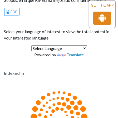
Scopus, en la que RIPED ha mejorado considerablemente.
GET THE APP
PDF
Select your language of interest to view the total content in
your interested language
Powered by
Translate
Indexed in