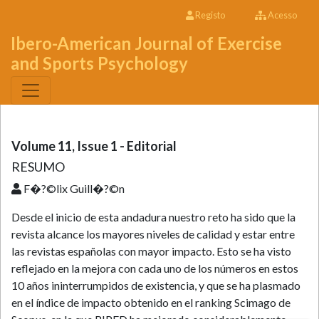
Registo
Acesso
Ibero-American Journal of Exercise
and Sports Psychology
Volume 11, Issue 1 - Editorial
RESUMO
F�?©lix Guill�?©n
Desde el inicio de esta andadura nuestro reto ha sido que la
revista alcance los mayores niveles de calidad y estar entre
las revistas españolas con mayor impacto. Esto se ha visto
reflejado en la mejora con cada uno de los números en estos
10 años ininterrumpidos de existencia, y que se ha plasmado
en el índice de impacto obtenido en el ranking Scimago de