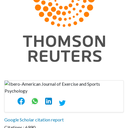
Google Scholar citation report
Citations : 6990