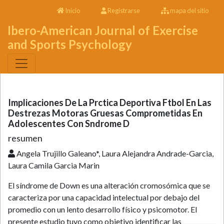
Inicio
Registrarse
mapa del sitio
Ibero-American Journal of Exercise
and Sports Psychology
Implicaciones De La Prctica Deportiva Ftbol En Las
Destrezas Motoras Gruesas Comprometidas En
Adolescentes Con Sndrome D
resumen
Angela Trujillo Galeano*, Laura Alejandra Andrade-Garcia,
Laura Camila Garcia Marin
El síndrome de Down es una alteración cromosómica que se
caracteriza por una capacidad intelectual por debajo del
promedio con un lento desarrollo físico y psicomotor. El
presente estudio tuvo como objetivo identificar las