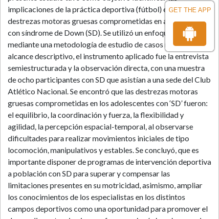
implicaciones de la práctica deportiva (fútbol) en las
GET THE APP
destrezas motoras gruesas comprometidas en adolescentes
con síndrome de Down (SD). Se utilizó un enfoque cualitativo,
mediante una metodología de estudio de casos múltiples, con
alcance descriptivo, el instrumento aplicado fue la entrevista
semiestructurada y la observación directa, con una muestra
de ocho participantes con SD que asistían a una sede del Club
Atlético Nacional. Se encontró que las destrezas motoras
gruesas comprometidas en los adolescentes con ‘SD’ fueron:
el equilibrio, la coordinación y fuerza, la flexibilidad y
agilidad, la percepción espacial-temporal, al observarse
dificultades para realizar movimientos iniciales de tipo
locomoción, manipulativos y estables. Se concluyó, que es
importante disponer de programas de intervención deportiva
a población con SD para superar y compensar las
limitaciones presentes en su motricidad, asimismo, ampliar
los conocimientos de los especialistas en los distintos
campos deportivos como una oportunidad para promover el