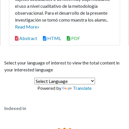
el uso a nivel cualitativo de la metodología
observacional. Para el desarrollo de la presente
investigación se tomó como muestra los alumn..
Read More»
Abstract
HTML
PDF
Select your language of interest to view the total content in
your interested language
Powered by
Translate
Indexed in