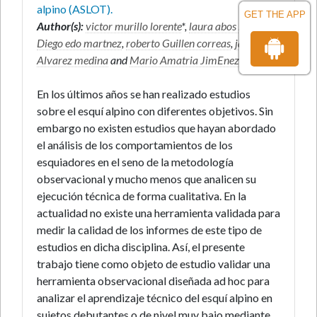
alpino (ASLOT).
GET THE APP
Author(s):
victor murillo lorente
*,
laura abos bassa
,
Diego edo martnez
,
roberto Guillen correas
,
javier
Alvarez medina
and
Mario Amatria JimEnez
En los últimos años se han realizado estudios
sobre el esquí alpino con diferentes objetivos. Sin
embargo no existen estudios que hayan abordado
el análisis de los comportamientos de los
esquiadores en el seno de la metodología
observacional y mucho menos que analicen su
ejecución técnica de forma cualitativa. En la
actualidad no existe una herramienta validada para
medir la calidad de los informes de este tipo de
estudios en dicha disciplina. Así, el presente
trabajo tiene como objeto de estudio validar una
herramienta observacional diseñada ad hoc para
analizar el aprendizaje técnico del esquí alpino en
sujetos debutantes o de nivel muy bajo mediante