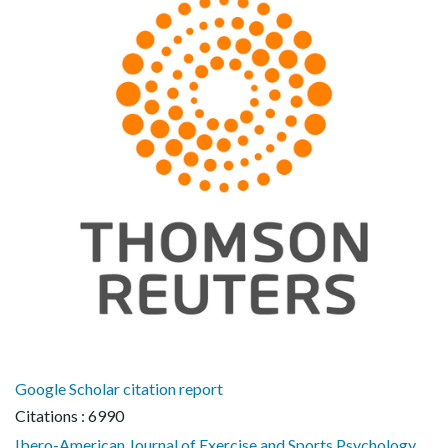
Google Scholar citation report
Citations : 6990
Ibero-American Journal of Exercise and Sports Psychology