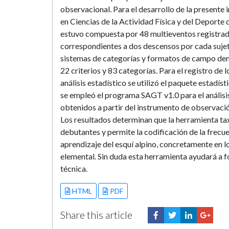
observacional. Para el desarrollo de la present
en Ciencias de la Actividad Física y del Deport
estuvo compuesta por 48 multieventos registrado
correspondientes a dos descensos por cada suje
sistemas de categorías y formatos de campo d
22 criterios y 83 categorías. Para el registro de
análisis estadístico se utilizó el paquete estadí
se empleó el programa SAGT v1.0 para el análisis 
obtenidos a partir del instrumento de observació
Los resultados determinan que la herramienta t
debutantes y permite la codificación de la frecue
aprendizaje del esquí alpino, concretamente en los
elemental. Sin duda esta herramienta ayudará a f
técnica.
HTML
PDF
Share this article