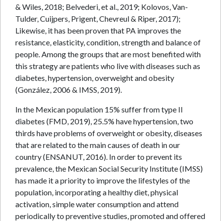
& Wiles, 2018; Belvederi, et al., 2019; Kolovos, Van-
Tulder, Cuijpers, Prigent, Chevreul & Riper, 2017);
Likewise, it has been proven that PA improves the
resistance, elasticity, condition, strength and balance of
people. Among the groups that are most benefited with
this strategy are patients who live with diseases such as
diabetes, hypertension, overweight and obesity
(González, 2006 & IMSS, 2019).
In the Mexican population 15% suffer from type II
diabetes (FMD, 2019), 25.5% have hypertension, two
thirds have problems of overweight or obesity, diseases
that are related to the main causes of death in our
country (ENSANUT, 2016). In order to prevent its
prevalence, the Mexican Social Security Institute (IMSS)
has made it a priority to improve the lifestyles of the
population, incorporating a healthy diet, physical
activation, simple water consumption and attend
periodically to preventive studies, promoted and offered