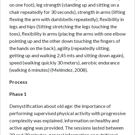
on one foot), leg strength (standing up and sitting on a
chair repeatedly for 30 seconds), strength in arms (lifting
flexing the arm with dumbbells repeatedly), flexibility in
legs and hips (Sitting stretching the legs touching the
toes), flexibility in arms (placing the arms with one elbow
pointing up and the other down touching the fingers of
the hands on the back), agility (repeatedly sitting,
getting up and walking 2,45 mts and sitting down again),
speed (walking quickly 30 meters), aerobic endurance
(walking 6 minutes) (Meléndez, 2008).
Process
Phase 1
Demystification about old age: the importance of
performing supervised physical activity with progressive
complexity was explained, information on healthy and
active aging was provided. The sessions lasted between
20 and 30 minutes, general information on nutritional