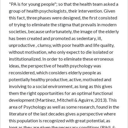
"PA is for young people"; so that the health team asked a
group of health psychologists, their intervention. Given
this fact, three phases were designed, the first consisted
of trying to eliminate the stigma that prevails in modern
societies, because unfortunately, the image of the elderly
has been created and promoted as sedentary, ill,
unproductive , clumsy, with poor health and life quality,
without motivation, who only expect to die isolated or
institutionalized. In order to eliminate these erroneous
ideas, the perspective of health psychology was
reconsidered, which considers elderly people as
potentially healthy productive, active, motivated and
involving to a social environment, as long as this gives
them the right opportunities for an optimal functional
development (Martínez, Mitchell & Aguirre, 2013). This
area of Psychology as well as some research, found in the
literature of the last decades gives a perspective where
this population is recognized with great potential, as
long as they are given the necessary conditions (Rikli, &