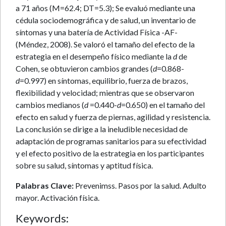
a 71 años (M=62.4; DT=5.3); Se evaluó mediante una
cédula sociodemográfica y de salud, un inventario de
síntomas y una batería de Actividad Física -AF-
(Méndez, 2008). Se valoró el tamaño del efecto de la
estrategia en el desempeño físico mediante la
d
de
Cohen, se obtuvieron cambios grandes (
d
=0.868-
d
=0.997) en síntomas, equilibrio, fuerza de brazos,
flexibilidad y velocidad; mientras que se observaron
cambios medianos (
d
=0.440-
d
=0.650) en el tamaño del
efecto en salud y fuerza de piernas, agilidad y resistencia.
La conclusión se dirige a la ineludible necesidad de
adaptación de programas sanitarios para su efectividad
y el efecto positivo de la estrategia en los participantes
sobre su salud, síntomas y aptitud física.
Palabras Clave:
Prevenimss. Pasos por la salud. Adulto
mayor. Activación física.
Keywords: