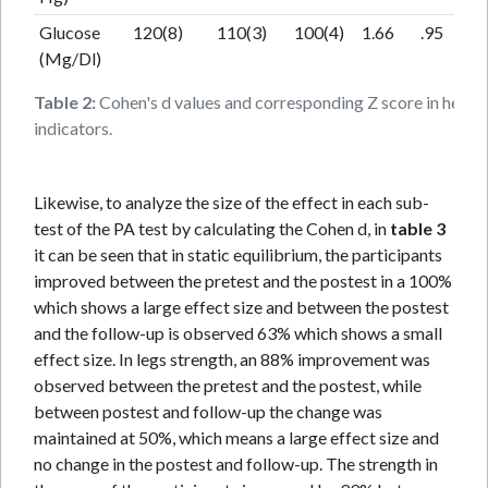
Glucose
120(8)
110(3)
100(4)
1.66
.95
2.82
(Mg/Dl)
Table 2:
Cohen's d values ​​and corresponding Z score in health
indicators.
Likewise, to analyze the size of the effect in each sub-
test of the PA test by calculating the Cohen d, in
table 3
it can be seen that in static equilibrium, the participants
improved between the pretest and the postest in a 100%
which shows a large effect size and between the postest
and the follow-up is observed 63% which shows a small
effect size. In legs strength, an 88% improvement was
observed between the pretest and the postest, while
between postest and follow-up the change was
maintained at 50%, which means a large effect size and
no change in the postest and follow-up. The strength in