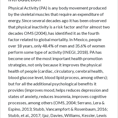
Physical Activity (PA) is any body movement produced
by the skeletal muscles that require an expenditure of
energy. Since several decades ago it has been observed
that physical inactivity is a risk factor and for almost two
decades OMS (2004), has identified it as the fourth
factor related to global mortality. In Mexico, people
over 18 years, only 48.4% of men and 35.6% of women
perform some type of activity (INEGI, 2018). PA has
become one of the most important health promotion
strategies, not only because it improves the physical
health of people (cardiac, circulatory, cerebral health,
blood glucose level, blood lipid process, among others);
but for all the additional psychological benefits it
provides (improves mood, helps reduces depression and
states of anxiety, reduces insomnia, improves cognitive
processes, among others (OMS, 2004; Serrano, Lera &
Espino, 2013; Stubb, Vancampfort & Rosenbaum, 2016;
Stubb, et al., 2017; Ijaz, Davies, Williams, Kessler, Lewis