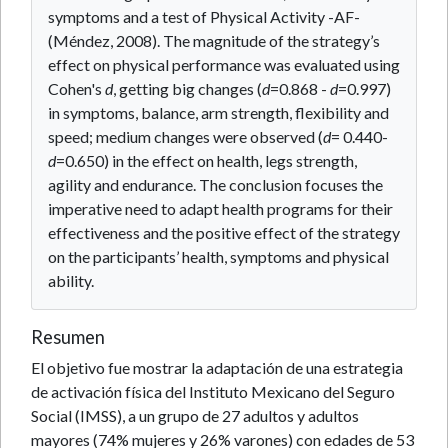
symptoms and a test of Physical Activity -AF-
(Méndez, 2008). The magnitude of the strategy’s
effect on physical performance was evaluated using
Cohen's
d
, getting big changes (
d
=0.868 -
d
=0.997)
in symptoms, balance, arm strength, flexibility and
speed; medium changes were observed (
d
= 0.440-
d
=0.650) in the effect on health, legs strength,
agility and endurance. The conclusion focuses the
imperative need to adapt health programs for their
effectiveness and the positive effect of the strategy
on the participants’ health, symptoms and physical
ability.
Resumen
El objetivo fue mostrar la adaptación de una estrategia
de activación física del Instituto Mexicano del Seguro
Social (IMSS), a un grupo de 27 adultos y adultos
mayores (74% mujeres y 26% varones) con edades de 53