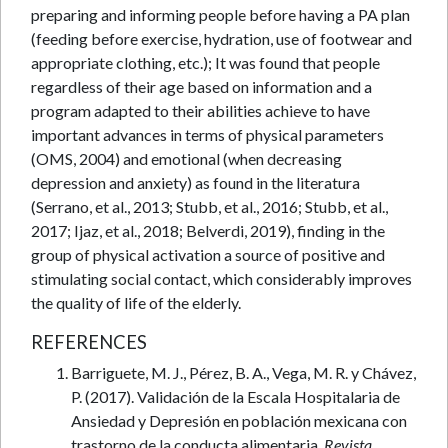
preparing and informing people before having a PA plan
(feeding before exercise, hydration, use of footwear and
appropriate clothing, etc.); It was found that people
regardless of their age based on information and a
program adapted to their abilities achieve to have
important advances in terms of physical parameters
(OMS, 2004) and emotional (when decreasing
depression and anxiety) as found in the literatura
(Serrano, et al., 2013; Stubb, et al., 2016; Stubb, et al.,
2017; Ijaz, et al., 2018; Belverdi, 2019), finding in the
group of physical activation a source of positive and
stimulating social contact, which considerably improves
the quality of life of the elderly.
REFERENCES
Barriguete, M. J., Pérez, B. A., Vega, M. R. y Chávez,
P. (2017). Validación de la Escala Hospitalaria de
Ansiedad y Depresión en población mexicana con
trastorno de la conducta alimentaria.
Revista