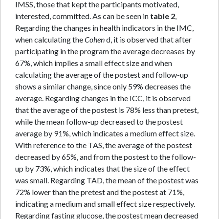
IMSS, those that kept the participants motivated,
interested, committed. As can be seen in
table 2
,
Regarding the changes in health indicators in the IMC,
when calculating the
Cohen
d, it is observed that after
participating in the program the average decreases by
67%, which implies a small effect size and when
calculating the average of the postest and follow-up
shows a similar change, since only 59% decreases the
average. Regarding changes in the ICC, it is observed
that the average of the postest is 78% less than pretest,
while the mean follow-up decreased to the postest
average by 91%, which indicates a medium effect size.
With reference to the TAS, the average of the postest
decreased by 65%, and from the postest to the follow-
up by 73%, which indicates that the size of the effect
was small. Regarding TAD, the mean of the postest was
72% lower than the pretest and the postest at 71%,
indicating a medium and small effect size respectively.
Regarding fasting glucose, the postest mean decreased