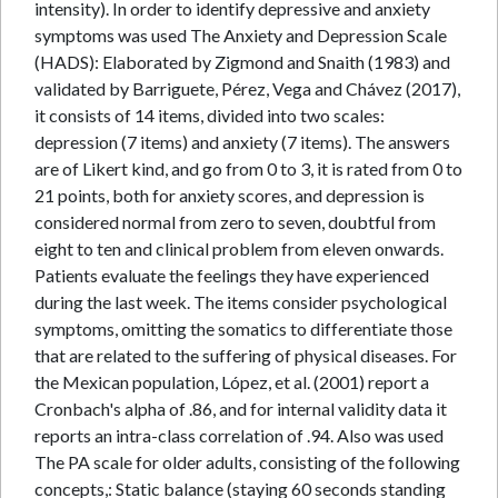
intensity). In order to identify depressive and anxiety
symptoms was used The Anxiety and Depression Scale
(HADS): Elaborated by Zigmond and Snaith (1983) and
validated by Barriguete, Pérez, Vega and Chávez (2017),
it consists of 14 items, divided into two scales:
depression (7 items) and anxiety (7 items). The answers
are of Likert kind, and go from 0 to 3, it is rated from 0 to
21 points, both for anxiety scores, and depression is
considered normal from zero to seven, doubtful from
eight to ten and clinical problem from eleven onwards.
Patients evaluate the feelings they have experienced
during the last week. The items consider psychological
symptoms, omitting the somatics to differentiate those
that are related to the suffering of physical diseases. For
the Mexican population, López, et al. (2001) report a
Cronbach's alpha of .86, and for internal validity data it
reports an intra-class correlation of .94. Also was used
The PA scale for older adults, consisting of the following
concepts,: Static balance (staying 60 seconds standing