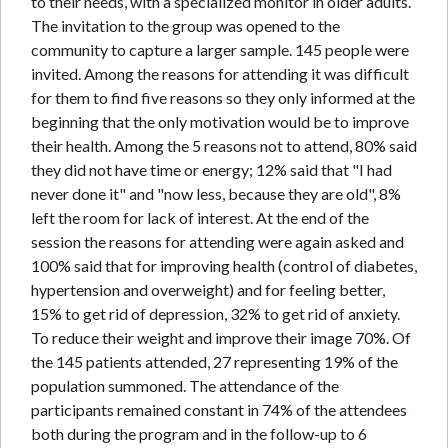
to their needs, with a specialized monitor in older adults.
The invitation to the group was opened to the
community to capture a larger sample. 145 people were
invited. Among the reasons for attending it was difficult
for them to find five reasons so they only informed at the
beginning that the only motivation would be to improve
their health. Among the 5 reasons not to attend, 80% said
they did not have time or energy; 12% said that "I had
never done it" and "now less, because they are old", 8%
left the room for lack of interest. At the end of the
session the reasons for attending were again asked and
100% said that for improving health (control of diabetes,
hypertension and overweight) and for feeling better,
15% to get rid of depression, 32% to get rid of anxiety.
To reduce their weight and improve their image 70%. Of
the 145 patients attended, 27 representing 19% of the
population summoned. The attendance of the
participants remained constant in 74% of the attendees
both during the program and in the follow-up to 6