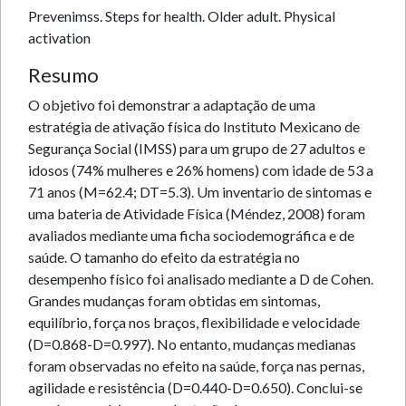
Prevenimss. Steps for health. Older adult. Physical
activation
Resumo
O objetivo foi demonstrar a adaptação de uma
estratégia de ativação física do Instituto Mexicano de
Segurança Social (IMSS) para um grupo de 27 adultos e
idosos (74% mulheres e 26% homens) com idade de 53 a
71 anos (M=62.4; DT=5.3). Um inventario de sintomas e
uma bateria de Atividade Física (Méndez, 2008) foram
avaliados mediante uma ficha sociodemográfica e de
saúde. O tamanho do efeito da estratégia no
desempenho físico foi analisado mediante a D de Cohen.
Grandes mudanças foram obtidas em sintomas,
equilíbrio, força nos braços, flexibilidade e velocidade
(D=0.868-D=0.997). No entanto, mudanças medianas
foram observadas no efeito na saúde, força nas pernas,
agilidade e resistência (D=0.440-D=0.650). Conclui-se