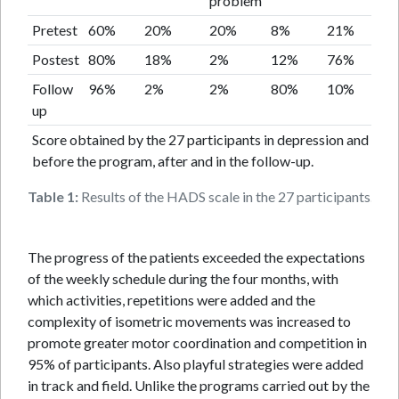
problem
Pretest
60%
20%
20%
8%
21%
Postest
80%
18%
2%
12%
76%
Follow
96%
2%
2%
80%
10%
up
Score obtained by the 27 participants in depression and anxi
before the program, after and in the follow-up.
Table 1:
Results of the HADS scale in the 27 participants.
The progress of the patients exceeded the expectations
of the weekly schedule during the four months, with
which activities, repetitions were added and the
complexity of isometric movements was increased to
promote greater motor coordination and competition in
95% of participants. Also playful strategies were added
in track and field. Unlike the programs carried out by the