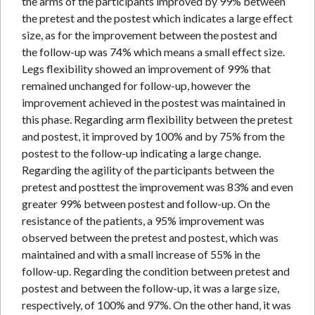
the arms of the participants improved by 99% between
the pretest and the postest which indicates a large effect
size, as for the improvement between the postest and
the follow-up was 74% which means a small effect size.
Legs flexibility showed an improvement of 99% that
remained unchanged for follow-up, however the
improvement achieved in the postest was maintained in
this phase. Regarding arm flexibility between the pretest
and postest, it improved by 100% and by 75% from the
postest to the follow-up indicating a large change.
Regarding the agility of the participants between the
pretest and posttest the improvement was 83% and even
greater 99% between postest and follow-up. On the
resistance of the patients, a 95% improvement was
observed between the pretest and postest, which was
maintained and with a small increase of 55% in the
follow-up. Regarding the condition between pretest and
postest and between the follow-up, it was a large size,
respectively, of 100% and 97%. On the other hand, it was