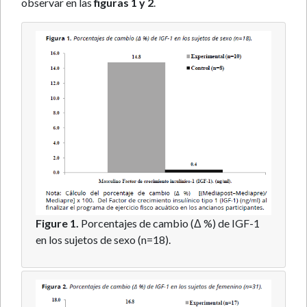
observar en las
figuras 1 y 2
.
Figure 1.
Porcentajes de cambio (Δ %) de IGF-1
en los sujetos de sexo (n=18).