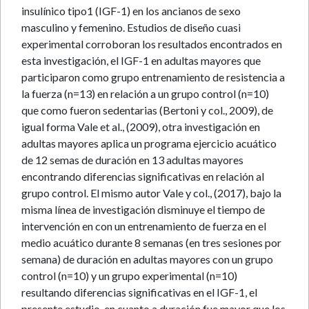
insulínico tipo1 (IGF-1) en los ancianos de sexo
masculino y femenino. Estudios de diseño cuasi
experimental corroboran los resultados encontrados en
esta investigación, el IGF-1 en adultas mayores que
participaron como grupo entrenamiento de resistencia a
la fuerza (n=13) en relación a un grupo control (n=10)
que como fueron sedentarias (Bertoni y col., 2009), de
igual forma Vale et al., (2009), otra investigación en
adultas mayores aplica un programa ejercicio acuático
de 12 semas de duración en 13 adultas mayores
encontrando diferencias significativas en relación al
grupo control. El mismo autor Vale y col., (2017), bajo la
misma línea de investigación disminuye el tiempo de
intervención en con un entrenamiento de fuerza en el
medio acuático durante 8 semanas (en tres sesiones por
semana) de duración en adultas mayores con un grupo
control (n=10) y un grupo experimental (n=10)
resultando diferencias significativas en el IGF-1, el
presente estudio, en cuanto a duración fue mayor que los