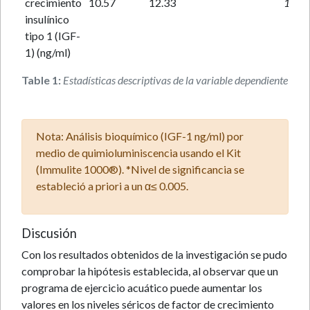
crecimiento
10.57
12.33
11.93
insulínico
tipo 1 (IGF-
1) (ng/ml)
Table 1:
Estadísticas descriptivas de la variable dependiente (M ± 
Nota: Análisis bioquímico (IGF-1 ng/ml) por
medio de quimioluminiscencia usando el Kit
(Immulite 1000®). *Nivel de significancia se
estableció a priori a un α≤ 0.005.
Discusión
Con los resultados obtenidos de la investigación se pudo
comprobar la hipótesis establecida, al observar que un
programa de ejercicio acuático puede aumentar los
valores en los niveles séricos de factor de crecimiento