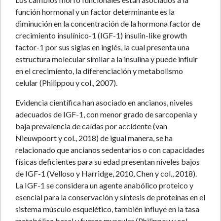
función hormonal y un factor determinante es la
diminución en la concentración de la hormona factor de
crecimiento insulínico-1 (IGF-1) insulin-like growth
factor-1 por sus siglas en inglés, la cual presenta una
estructura molecular similar a la insulina y puede influir
en el crecimiento, la diferenciación y metabolismo
celular (Philippou y col., 2007).
Evidencia científica han asociado en ancianos, niveles
adecuados de IGF-1, con menor grado de sarcopenia y
baja prevalencia de caídas por accidente (van
Nieuwpoort y col., 2018) de igual manera, se ha
relacionado que ancianos sedentarios o con capacidades
físicas deficientes para su edad presentan niveles bajos
de IGF-1 (Velloso y Harridge, 2010, Chen y col., 2018).
La IGF-1 se considera un agente anabólico proteico y
esencial para la conservación y síntesis de proteínas en el
sistema músculo esquelético, también influye en la tasa
metabólica basal y fuerza muscular (Philippou y col.,