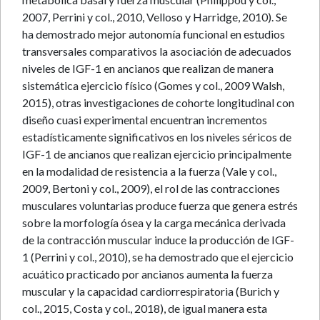
2007, Perrini y col., 2010, Velloso y Harridge, 2010). Se
ha demostrado mejor autonomía funcional en estudios
transversales comparativos la asociación de adecuados
niveles de IGF-1 en ancianos que realizan de manera
sistemática ejercicio físico (Gomes y col., 2009 Walsh,
2015), otras investigaciones de cohorte longitudinal con
diseño cuasi experimental encuentran incrementos
estadísticamente significativos en los niveles séricos de
IGF-1 de ancianos que realizan ejercicio principalmente
en la modalidad de resistencia a la fuerza (Vale y col.,
2009, Bertoni y col., 2009), el rol de las contracciones
musculares voluntarias produce fuerza que genera estrés
sobre la morfología ósea y la carga mecánica derivada
de la contracción muscular induce la producción de IGF-
1 (Perrini y col., 2010), se ha demostrado que el ejercicio
acuático practicado por ancianos aumenta la fuerza
muscular y la capacidad cardiorrespiratoria (Burich y
col., 2015, Costa y col., 2018), de igual manera esta