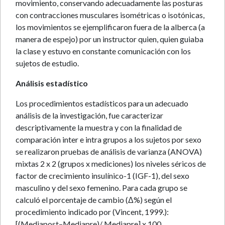
movimiento, conservando adecuadamente las posturas
con contracciones musculares isométricas o isotónicas,
los movimientos se ejemplificaron fuera de la alberca (a
manera de espejo) por un instructor quien, quien guiaba
la clase y estuvo en constante comunicación con los
sujetos de estudio.
Análisis estadístico
Los procedimientos estadísticos para un adecuado
análisis de la investigación, fue caracterizar
descriptivamente la muestra y con la finalidad de
comparación inter e intra grupos a los sujetos por sexo
se realizaron pruebas de análisis de varianza (ANOVA)
mixtas 2 x 2 (grupos x mediciones) los niveles séricos de
factor de crecimiento insulínico-1 (IGF-1), del sexo
masculino y del sexo femenino. Para cada grupo se
calculó el porcentaje de cambio (Δ%) según el
procedimiento indicado por (Vincent, 1999.):
[(Mediapost–Mediapre)/ Mediapre] x 100.