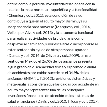
define como la pérdida involuntaria relacionada con la
edad de la masa muscular esquelética y la funcionalidad
(Chumlea y col., 2011), esta condición de salud
contribuye a que en el adulto mayor disminuya su
independencia para moverse (Marques y col., 2014,
Velázquez Alva y col., 2013) y la autonomía funcional
para realizar actividades de la vida diaria como
desplazarse caminado, subir escaleras o incorporarse al
estar sentado sin ayuda de otra persona u aparado
(Dantas y col., 2014, de Oliveira y col., 2009), en ese
sentido en México el 26.9% de los ancianos presenta
algún grado de discapacidad física y el promedio anual
de accidentes por caídas sucede en el 34.9% de los
ancianos (ENSANUT, 2012), revisiones sistemáticas y
meta-análisis consideran que las caídas por accidente en
adulto mayor representan una de las principales
inversiones financieras de atención en los sistemas de
salud en ancianos (Davis y col., 2010, Tricco y col., 2017).
Los cambios morfo funcionales están asociados a la