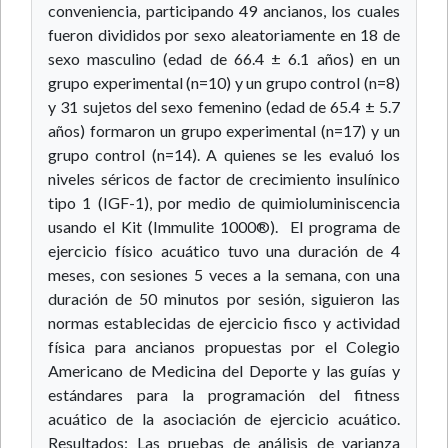
conveniencia, participando 49 ancianos, los cuales
fueron divididos por sexo aleatoriamente en 18 de
sexo masculino (edad de 66.4 ± 6.1 años) en un
grupo experimental (n=10) y un grupo control (n=8)
y 31 sujetos del sexo femenino (edad de 65.4 ± 5.7
años) formaron un grupo experimental (n=17) y un
grupo control (n=14). A quienes se les evaluó los
niveles séricos de factor de crecimiento insulínico
tipo 1 (IGF-1), por medio de quimioluminiscencia
usando el Kit (Immulite 1000®). El programa de
ejercicio físico acuático tuvo una duración de 4
meses, con sesiones 5 veces a la semana, con una
duración de 50 minutos por sesión, siguieron las
normas establecidas de ejercicio fisco y actividad
física para ancianos propuestas por el Colegio
Americano de Medicina del Deporte y las guías y
estándares para la programación del fitness
acuático de la asociación de ejercicio acuático.
Resultados: Las pruebas de análisis de varianza