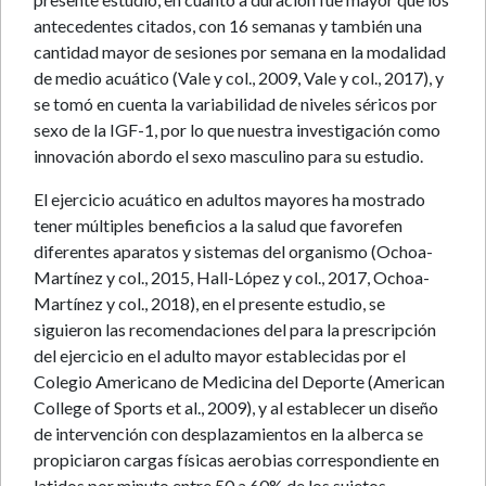
antecedentes citados, con 16 semanas y también una
cantidad mayor de sesiones por semana en la modalidad
de medio acuático (Vale y col., 2009, Vale y col., 2017), y
se tomó en cuenta la variabilidad de niveles séricos por
sexo de la IGF-1, por lo que nuestra investigación como
innovación abordo el sexo masculino para su estudio.
El ejercicio acuático en adultos mayores ha mostrado
tener múltiples beneficios a la salud que favorefen
diferentes aparatos y sistemas del organismo (Ochoa-
Martínez y col., 2015, Hall-López y col., 2017, Ochoa-
Martínez y col., 2018), en el presente estudio, se
siguieron las recomendaciones del para la prescripción
del ejercicio en el adulto mayor establecidas por el
Colegio Americano de Medicina del Deporte (American
College of Sports et al., 2009), y al establecer un diseño
de intervención con desplazamientos en la alberca se
propiciaron cargas físicas aerobias correspondiente en
latidos por minuto entre 50 a 60% de los sujetos