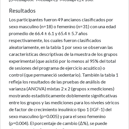
Resultados
Los participantes fueron 49 ancianos clasificados por
sexo masculino (n=18) o femenino (n=31) con una edad
promedio de 66.4 ± 6.1 y 65.4 ± 5.7 años
respectivamente, los cuales fueron clasificados
aleatoriamente, en la tabla 1 por sexo se observan las
características descriptivas de la muestra de los grupos
experimental (que asistió por lo menos al 95% del total
de sesiones del programa de ejercicio acuático) o
control (que permaneció sedentario). También la tabla 1
refleja los resultados de las pruebas de análisis de
varianza (ANOVA) mixtas 2 x 2 (grupos x mediciones)
mostrando estadísticamente doblemente significativas
entre los grupos y las mediciones para los niveles séricos
de factor de crecimiento insulínico tipo 1 (IGF-1) del
sexo masculino (p=0.005) y para el sexo femenino
(p=0.004). El porcentaje de cambio (Δ%), se puede