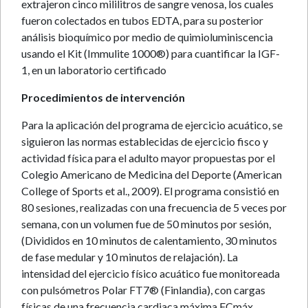
extrajeron cinco mililitros de sangre venosa, los cuales
fueron colectados en tubos EDTA, para su posterior
análisis bioquímico por medio de quimioluminiscencia
usando el Kit (Immulite 1000®) para cuantificar la IGF-
1, en un laboratorio certificado
Procedimientos de intervención
Para la aplicación del programa de ejercicio acuático, se
siguieron las normas establecidas de ejercicio fisco y
actividad física para el adulto mayor propuestas por el
Colegio Americano de Medicina del Deporte (American
College of Sports et al., 2009). El programa consistió en
80 sesiones, realizadas con una frecuencia de 5 veces por
semana, con un volumen fue de 50 minutos por sesión,
(Divididos en 10 minutos de calentamiento, 30 minutos
de fase medular y 10 minutos de relajación). La
intensidad del ejercicio físico acuático fue monitoreada
con pulsómetros Polar FT7® (Finlandia), con cargas
físicas de una frecuencia cardiaca máxima FCmáx