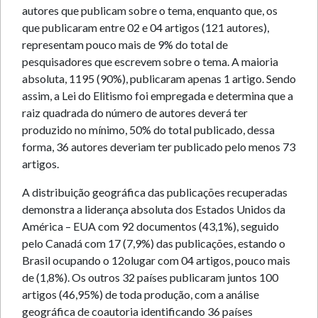
autores que publicam sobre o tema, enquanto que, os
que publicaram entre 02 e 04 artigos (121 autores),
representam pouco mais de 9% do total de
pesquisadores que escrevem sobre o tema. A maioria
absoluta, 1195 (90%), publicaram apenas 1 artigo. Sendo
assim, a Lei do Elitismo foi empregada e determina que a
raiz quadrada do número de autores deverá ter
produzido no mínimo, 50% do total publicado, dessa
forma, 36 autores deveriam ter publicado pelo menos 73
artigos.
A distribuição geográfica das publicações recuperadas
demonstra a liderança absoluta dos Estados Unidos da
América – EUA com 92 documentos (43,1%), seguido
pelo Canadá com 17 (7,9%) das publicações, estando o
Brasil ocupando o 12olugar com 04 artigos, pouco mais
de (1,8%). Os outros 32 países publicaram juntos 100
artigos (46,95%) de toda produção, com a análise
geográfica de coautoria identificando 36 países