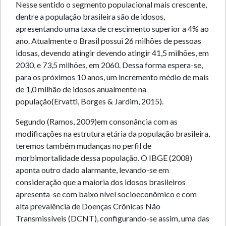
Nesse sentido o segmento populacional mais crescente,
dentre a população brasileira são de idosos,
apresentando uma taxa de crescimento superior a 4% ao
ano. Atualmente o Brasil possui 26 milhões de pessoas
idosas, devendo atingir devendo atingir 41,5 milhões, em
2030, e 73,5 milhões, em 2060. Dessa forma espera-se,
para os próximos 10 anos, um incremento médio de mais
de 1,0 milhão de idosos anualmente na
população(Ervatti, Borges & Jardim, 2015).
Segundo (Ramos, 2009)em consonância com as
modificações na estrutura etária da população brasileira,
teremos também mudanças no perfil de
morbimortalidade dessa população. O IBGE (2008)
aponta outro dado alarmante, levando-se em
consideração que a maioria dos idosos brasileiros
apresenta-se com baixo nível socioeconômico e com
alta prevalência de Doenças Crônicas Não
Transmissíveis (DCNT), configurando-se assim, uma das