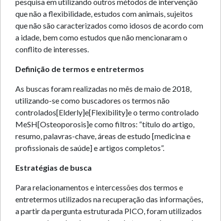
pesquisa em utilizando outros métodos de intervenção
que não a flexibilidade, estudos com animais, sujeitos
que não são caracterizados como idosos de acordo com
a idade, bem como estudos que não mencionaram o
conflito de interesses.
Definição de termos e entretermos
As buscas foram realizadas no mês de maio de 2018,
utilizando-se como buscadores os termos não
controlados[Elderly]e[Flexibility]e o termo controlado
MeSH[Osteoporosis]e como filtros: “título do artigo,
resumo, palavras-chave, áreas de estudo [medicina e
profissionais de saúde] e artigos completos”.
Estratégias de busca
Para relacionamentos e intercessões dos termos e
entretermos utilizados na recuperação das informações,
a partir da pergunta estruturada PICO, foram utilizados