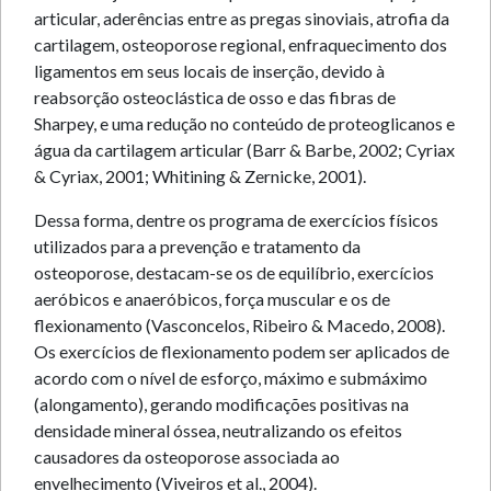
articular, aderências entre as pregas sinoviais, atrofia da
cartilagem, osteoporose regional, enfraquecimento dos
ligamentos em seus locais de inserção, devido à
reabsorção osteoclástica de osso e das fibras de
Sharpey, e uma redução no conteúdo de proteoglicanos e
água da cartilagem articular (Barr & Barbe, 2002; Cyriax
& Cyriax, 2001; Whitining & Zernicke, 2001).
Dessa forma, dentre os programa de exercícios físicos
utilizados para a prevenção e tratamento da
osteoporose, destacam-se os de equilíbrio, exercícios
aeróbicos e anaeróbicos, força muscular e os de
flexionamento (Vasconcelos, Ribeiro & Macedo, 2008).
Os exercícios de flexionamento podem ser aplicados de
acordo com o nível de esforço, máximo e submáximo
(alongamento), gerando modificações positivas na
densidade mineral óssea, neutralizando os efeitos
causadores da osteoporose associada ao
envelhecimento (Viveiros et al., 2004).