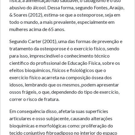
física, a alimentação não saudável, o tabagismo e o uso
abusivo do álcool. Dessa forma, segundo Fontes, Araújo,
& Soares (2012), estima-se que a osteoporose, seja em
todo o mundo, a mais prevalente, especialmente em
mulheres acima de 65 anos.
Segundo Carter (2001), uma das formas de prevenção e
tratamento da osteoporose é o exercício físico, sendo
para isso, imprescindível o conhecimento técnico
científico do profissional de Educação Física, sobre os
efeitos bioquímicos, físicos e fisiológicos que o
exercício físico acarreta na composição óssea dos
idosos, lembrando que os mesmos, podem apresentar
ossos frágeis, o que, dependendo do tipo de exercício,
correr o risco de fratura.
Em consequência disso, afetaria suas superfícies
articulares e osso subjacente, causando alterações
bioquímicas e morfológicas como: proliferação do
tecido conjuntivo fibroadiposo no interior do espaço