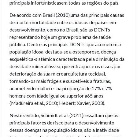
principais infortunísticasem todas as regiões do país.
De acordo com Brasil (2010) uma das principais causas
de morbi-mortalidade entre os idosos de países em
desenvolvimento, como no Brasil, são as DCNTs
representando hoje um grave problema de saúde
pública. Dentre as principais DCNTs que acometem a
população idosa, destaca-se a osteoporose, doença
esquelética-sistêmica caracterizada pela diminuição da
densidade mineral óssea, que enfraquece os ossos por
deterioração da sua microarquitetura tecidual,
tornando-os mais frágeis e suscetíveis a fraturas,
acometendo mulheres na proporção de 17% e 7%
homens com idade igual ou superior a65 anos
(Madureira et al., 2010; Hebert; Xavier, 2003).
Neste sentido, Schmidt et al. (2011)ressaltam que os
principais fatores de risco para o desenvolvimento
dessas doenças na população idosa, são a inatividade