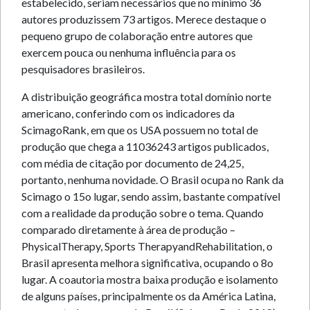
estabelecido, seriam necessários que no mínimo 36
autores produzissem 73 artigos. Merece destaque o
pequeno grupo de colaboração entre autores que
exercem pouca ou nenhuma influência para os
pesquisadores brasileiros.
A distribuição geográfica mostra total domínio norte
americano, conferindo com os indicadores da
ScimagoRank, em que os USA possuem no total de
produção que chega a 11036243 artigos publicados,
com média de citação por documento de 24,25,
portanto, nenhuma novidade. O Brasil ocupa no Rank da
Scimago o 15o lugar, sendo assim, bastante compatível
com a realidade da produção sobre o tema. Quando
comparado diretamente à área de produção –
PhysicalTherapy, Sports TherapyandRehabilitation, o
Brasil apresenta melhora significativa, ocupando o 8o
lugar. A coautoria mostra baixa produção e isolamento
de alguns países, principalmente os da América Latina,