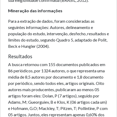
sua elegibilidade confirmada (BRASIL, 2012).
Mineração das informações
Para a extração de dados, foram consideradas as
seguintes informações: Autores, delineamento e
população do estudo, intervenção, desfecho, resultados e
limites do estudo, segundo Quadro 5, adaptado de Polit,
Beck e Hungler (2004).
Resultados
A busca retornou com 155 documentos publicados em
86 periódicos, por 1324 autores, o que representa uma
média de 8,5 autores por documento e 1,8 documento
por periódico, sendo todos eles, artigos originais. Oito
autores mais producentes, publicaram ao menos 05
artigos foram eles: Dolan, P (7 artigos), seguido por
Adams, M; Gueorguiev, B e Klos, K (06 artigos cada um)
e Hofmann, G.O; Mackley, T; Pitzen, T; Pollintine, P com
05 artigos. Juntos, eles representam apenas 0,60% dos