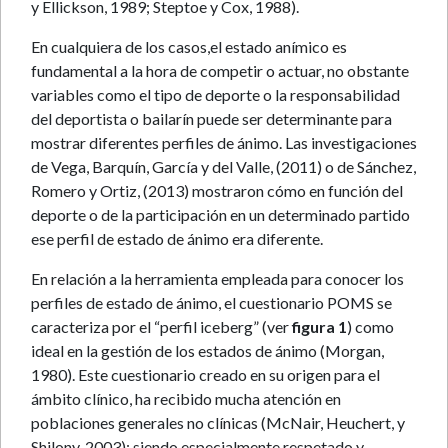
y Ellickson, 1989; Steptoe y Cox, 1988).
En cualquiera de los casos,el estado anímico es
fundamental a la hora de competir o actuar, no obstante
variables como el tipo de deporte o la responsabilidad
del deportista o bailarín puede ser determinante para
mostrar diferentes perfiles de ánimo. Las investigaciones
de Vega, Barquín, García y del Valle, (2011) o de Sánchez,
Romero y Ortiz, (2013) mostraron cómo en función del
deporte o de la participación en un determinado partido
ese perfil de estado de ánimo era diferente.
En relación a la herramienta empleada para conocer los
perfiles de estado de ánimo, el cuestionario POMS se
caracteriza por el “perfil iceberg” (ver
figura 1
) como
ideal en la gestión de los estados de ánimo (Morgan,
1980). Este cuestionario creado en su origen para el
ámbito clínico, ha recibido mucha atención en
poblaciones generales no clínicas (McNair, Heuchert, y
Shilony, 2003); siendo especialmente respetado y