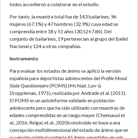
todos accedieron a colaborar en el estudio.
Por tanto, la muestra total fue de 143 bailarines, 96
mujeres (67.1%) y 47 hombres (32.9%) cuya edad se
comprendía entre 18 y 51 años (30.52±7.86). Del
conjunto de bailarines, 19 pertenecían al grupo del Ballet
Nacional y 124 a otras compañías.
Instrumento
Para evaluar los estados de ánimo se aplicó la versión
española para deportistas adolescentes del
Profile Mood
State Questionnaire
(POMS) (McNair, Lorr &
Droppleman, 1971), realizada por Andrade et al. (2011).
El POMS es un autoinforme validado en población
adolescente pero que ha sido utilizado con muestras de
edades comprendidas en un rango mayor (Chennaoui et
al., 2016; Reigal, et al., 2020)construido en base a una
concepción multidimensional del estado de ánimo que en
su versión original contenía 65 ítems repartidos en seis