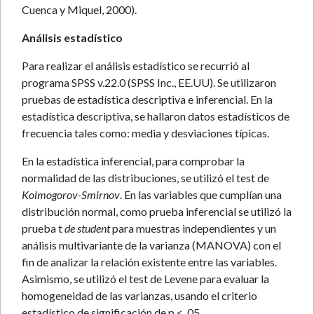
Cuenca y Miquel, 2000).
Análisis estadístico
Para realizar el análisis estadístico se recurrió al
programa SPSS v.22.0 (SPSS Inc., EE.UU). Se utilizaron
pruebas de estadística descriptiva e inferencial. En la
estadística descriptiva, se hallaron datos estadísticos de
frecuencia tales como: media y desviaciones típicas.
En la estadística inferencial, para comprobar la
normalidad de las distribuciones, se utilizó el test de
Kolmogorov-Smirnov
. En las variables que cumplían una
distribución normal, como prueba inferencial se utilizó la
prueba t
de student
para muestras independientes y un
análisis multivariante de la varianza (MANOVA) con el
fin de analizar la relación existente entre las variables.
Asimismo, se utilizó el test de Levene para evaluar la
homogeneidad de las varianzas, usando el criterio
estadístico de significación de p < .05.