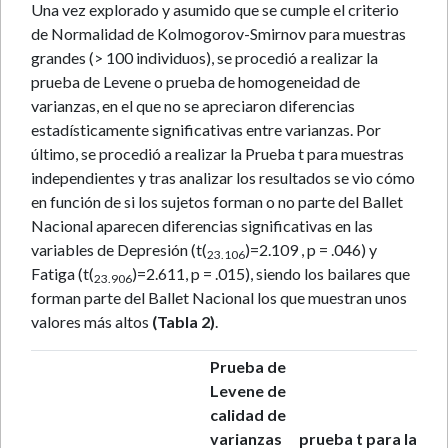
Una vez explorado y asumido que se cumple el criterio
de Normalidad de Kolmogorov-Smirnov para muestras
grandes (> 100 individuos), se procedió a realizar la
prueba de Levene o prueba de homogeneidad de
varianzas, en el que no se apreciaron diferencias
estadísticamente significativas entre varianzas. Por
último, se procedió a realizar la Prueba t para muestras
independientes y tras analizar los resultados se vio cómo
en función de si los sujetos forman o no parte del Ballet
Nacional aparecen diferencias significativas en las
variables de Depresión (t(
)=2.109 , p = .046) y
23.106
Fatiga (t(
)=2.611, p = .015), siendo los bailares que
23.906
forman parte del Ballet Nacional los que muestran unos
valores más altos
(Tabla 2)
.
Prueba de
Levene de
calidad de
varianzas
prueba t para la ig