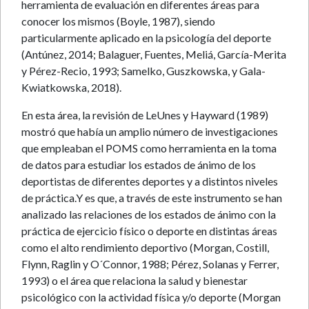
herramienta de evaluación en diferentes áreas para
conocer los mismos (Boyle, 1987), siendo
particularmente aplicado en la psicología del deporte
(Antúnez, 2014; Balaguer, Fuentes, Meliá, García-Merita
y Pérez-Recio, 1993; Samelko, Guszkowska, y Gala-
Kwiatkowska, 2018).
En esta área, la revisión de LeUnes y Hayward (1989)
mostró que había un amplio número de investigaciones
que empleaban el POMS como herramienta en la toma
de datos para estudiar los estados de ánimo de los
deportistas de diferentes deportes y a distintos niveles
de práctica.Y es que, a través de este instrumento se han
analizado las relaciones de los estados de ánimo con la
práctica de ejercicio físico o deporte en distintas áreas
como el alto rendimiento deportivo (Morgan, Costill,
Flynn, Raglin y O´Connor, 1988; Pérez, Solanas y Ferrer,
1993) o el área que relaciona la salud y bienestar
psicológico con la actividad física y/o deporte (Morgan