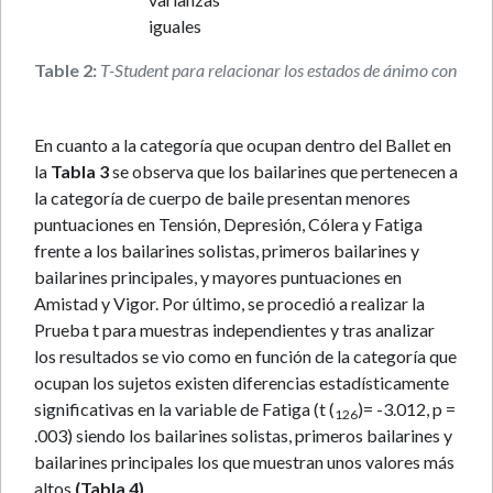
iguales
Table 2:
T-Student para relacionar los estados de ánimo con la p
En cuanto a la categoría que ocupan dentro del Ballet en
la
Tabla 3
se observa que los bailarines que pertenecen a
la categoría de cuerpo de baile presentan menores
puntuaciones en Tensión, Depresión, Cólera y Fatiga
frente a los bailarines solistas, primeros bailarines y
bailarines principales, y mayores puntuaciones en
Amistad y Vigor. Por último, se procedió a realizar la
Prueba t para muestras independientes y tras analizar
los resultados se vio como en función de la categoría que
ocupan los sujetos existen diferencias estadísticamente
significativas en la variable de Fatiga (t (
)= -3.012, p =
126
.003) siendo los bailarines solistas, primeros bailarines y
bailarines principales los que muestran unos valores más
altos
(Tabla 4)
.