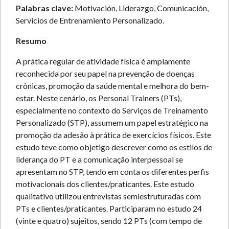
Palabras clave:
Motivación, Liderazgo, Comunicación,
Servicios de Entrenamiento Personalizado.
Resumo
A prática regular de atividade física é amplamente
reconhecida por seu papel na prevenção de doenças
crônicas, promoção da saúde mental e melhora do bem-
estar. Neste cenário, os Personal Trainers (PTs),
especialmente no contexto do Serviços de Treinamento
Personalizado (STP), assumem um papel estratégico na
promoção da adesão à prática de exercícios físicos. Este
estudo teve como objetigo descrever como os estilos de
liderança do PT e a comunicação interpessoal se
apresentam no STP, tendo em conta os diferentes perfis
motivacionais dos clientes/praticantes. Este estudo
qualitativo utilizou entrevistas semiestruturadas com
PTs e clientes/praticantes. Participaram no estudo 24
(vinte e quatro) sujeitos, sendo 12 PTs (com tempo de