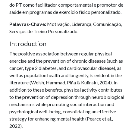
do PT como facilitador comportamental e promotor de
saúde em programas de exercício físico personalizado.
Palavras-Chave:
Motivação, Liderança, Comunicação,
Serviços de Treino Personalizado.
Introduction
The positive association between regular physical
exercise and the prevention of chronic diseases (such as
cancer, type 2 diabetes, and cardiovascular disease), as
well as population health and longevity, is evident in the
literature (Welsh, Hammad, Piña & Kulinski, 2024). In
addition to these benefits, physical activity contributes
to the prevention of depression through neurobiological
mechanisms while promoting social interaction and
psychological well-being, consolidating an effective
strategy for enhancing mental health (Pearce et al.,
2022).