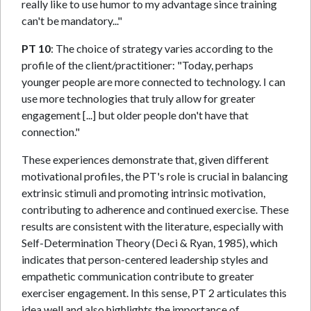
really like to use humor to my advantage since training
can't be mandatory..."
PT 10
: The choice of strategy varies according to the
profile of the client/practitioner: "Today, perhaps
younger people are more connected to technology. I can
use more technologies that truly allow for greater
engagement [...] but older people don't have that
connection."
These experiences demonstrate that, given different
motivational profiles, the PT's role is crucial in balancing
extrinsic stimuli and promoting intrinsic motivation,
contributing to adherence and continued exercise. These
results are consistent with the literature, especially with
Self-Determination Theory (Deci & Ryan, 1985), which
indicates that person-centered leadership styles and
empathetic communication contribute to greater
exerciser engagement. In this sense, PT 2 articulates this
idea well and also highlights the importance of