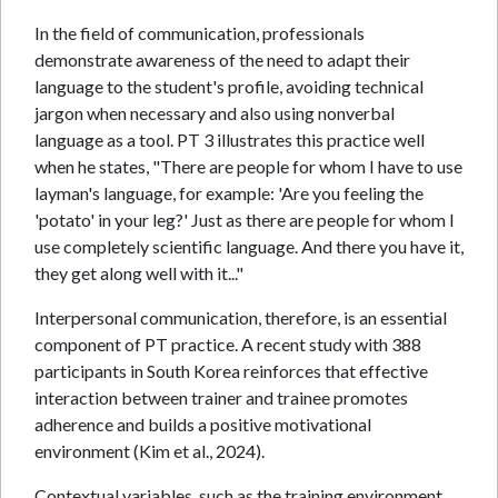
In the field of communication, professionals
demonstrate awareness of the need to adapt their
language to the student's profile, avoiding technical
jargon when necessary and also using nonverbal
language as a tool. PT 3 illustrates this practice well
when he states, "There are people for whom I have to use
layman's language, for example: 'Are you feeling the
'potato' in your leg?' Just as there are people for whom I
use completely scientific language. And there you have it,
they get along well with it..."
Interpersonal communication, therefore, is an essential
component of PT practice. A recent study with 388
participants in South Korea reinforces that effective
interaction between trainer and trainee promotes
adherence and builds a positive motivational
environment (Kim et al., 2024).
Contextual variables, such as the training environment,