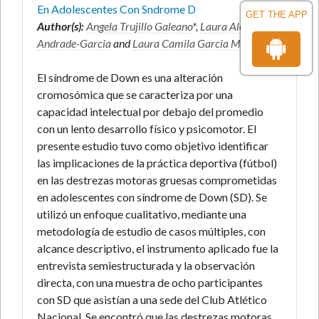
En Adolescentes Con Sndrome D
GET THE APP
Author(s):
Angela Trujillo Galeano
*,
Laura Alejandra
Andrade-Garcia
and
Laura Camila Garcia Marin
El síndrome de Down es una alteración
cromosómica que se caracteriza por una
capacidad intelectual por debajo del promedio
con un lento desarrollo físico y psicomotor. El
presente estudio tuvo como objetivo identificar
las implicaciones de la práctica deportiva (fútbol)
en las destrezas motoras gruesas comprometidas
en adolescentes con síndrome de Down (SD). Se
utilizó un enfoque cualitativo, mediante una
metodología de estudio de casos múltiples, con
alcance descriptivo, el instrumento aplicado fue la
entrevista semiestructurada y la observación
directa, con una muestra de ocho participantes
con SD que asistían a una sede del Club Atlético
Nacional. Se encontró que las destrezas motoras