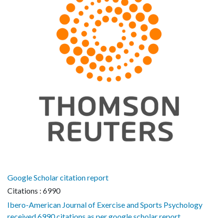
Google Scholar citation report
Citations : 6990
Ibero-American Journal of Exercise and Sports Psychology
received 6990 citations as per google scholar report