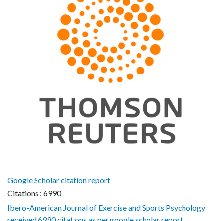
Google Scholar citation report
Citations : 6990
Ibero-American Journal of Exercise and Sports Psychology
received 6990 citations as per google scholar report