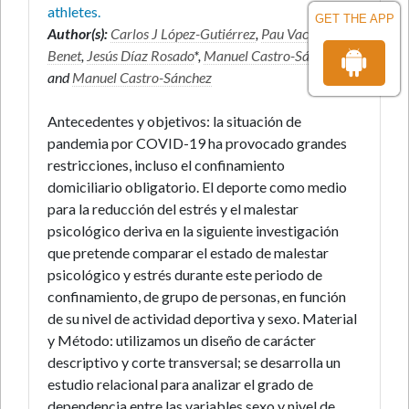
athletes.
GET THE APP
Author(s):
Carlos J López-Gutiérrez
,
Pau Vaccaro
Benet
,
Jesús Díaz Rosado
*,
Manuel Castro-Sánchez
and
Manuel Castro-Sánchez
Antecedentes y objetivos: la situación de
pandemia por COVID-19 ha provocado grandes
restricciones, incluso el confinamiento
domiciliario obligatorio. El deporte como medio
para la reducción del estrés y el malestar
psicológico deriva en la siguiente investigación
que pretende comparar el estado de malestar
psicológico y estrés durante este periodo de
confinamiento, de grupo de personas, en función
de su nivel de actividad deportiva y sexo. Material
y Método: utilizamos un diseño de carácter
descriptivo y corte transversal; se desarrolla un
estudio relacional para analizar el grado de
dependencia entre las variables sexo y nivel de