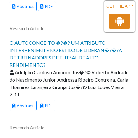
Abstract
PDF
GET THE APP
Research Article
O AUTOCONCEITO �?�? UM ATRIBUTO
INTERVENIENTE NO ESTILO DE LIDERAN�?�?A
DE TREINADORES DE FUTSAL DE ALTO
RENDIMENTO?
Adolpho Cardoso Amorim, Jos�?© Roberto Andrade
do Nascimento Junior, Andressa Ribeiro Contreira, Carla
Thamires Laranjeira Granja, Jos�?© Luiz Lopes Vieira
7-11
Abstract
PDF
Research Article