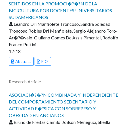
SENTIDOS EN LA PROMOCI�?�?N DE LA
BICICULTURA POR DOCENTES UNIVERSITARIOS
SUDAMERICANOS
Leandro Dri Manfiolete Troncoso, Sandra Soledad
Troncoso Robles Dri Manfiolete, Sergio Alejandro Toro-
Ar�?©valo, Giuliano Gomes De Assis Pimentel, Rodolfo
Franco Puttini
12-18
Abstract
PDF
Research Article
ASOCIACI�?�?N COMBINADA Y INDEPENDIENTE
DEL COMPORTAMIENTO SEDENTARIO Y
ACTIVIDAD F�?SICA CON SOBREPESO Y
OBESIDAD EN ANCIANOS
Bruno de Freitas Camilo, Joilson Meneguci, Sheilla