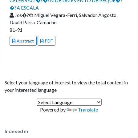
CELEBRACI�?�?N DE UN EVENTO DE PEQUE�?
�?A ESCALA
Jos�?© Miguel Vegara-Ferri, Salvador Angosto,
David Parra-Camacho
81-91
Abstract
PDF
Select your language of interest to view the total content in
your interested language
Powered by
Translate
Indexed in