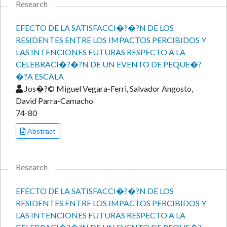
Research
EFECTO DE LA SATISFACCI�?�?N DE LOS
RESIDENTES ENTRE LOS IMPACTOS PERCIBIDOS Y
LAS INTENCIONES FUTURAS RESPECTO A LA
CELEBRACI�?�?N DE UN EVENTO DE PEQUE�?
�?A ESCALA
Jos�?© Miguel Vegara-Ferri, Salvador Angosto,
David Parra-Camacho
74-80
Abstract
Research
EFECTO DE LA SATISFACCI�?�?N DE LOS
RESIDENTES ENTRE LOS IMPACTOS PERCIBIDOS Y
LAS INTENCIONES FUTURAS RESPECTO A LA