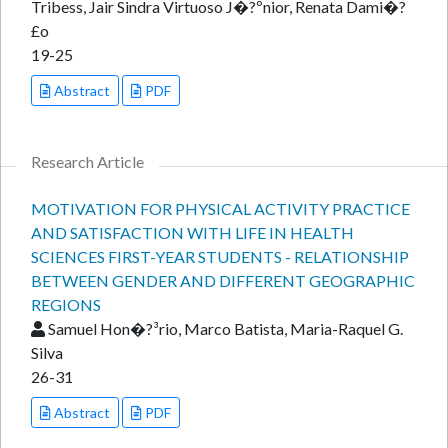
Tribess, Jair Sindra Virtuoso J�?ºnior, Renata Dami�?
£o
19-25
Abstract
PDF
Research Article
MOTIVATION FOR PHYSICAL ACTIVITY PRACTICE
AND SATISFACTION WITH LIFE IN HEALTH
SCIENCES FIRST-YEAR STUDENTS - RELATIONSHIP
BETWEEN GENDER AND DIFFERENT GEOGRAPHIC
REGIONS
Samuel Hon�?³rio, Marco Batista, Maria-Raquel G.
Silva
26-31
Abstract
PDF