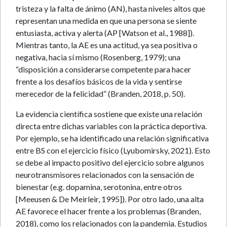
tristeza y la falta de ánimo (AN), hasta niveles altos que
representan una medida en que una persona se siente
entusiasta, activa y alerta (AP [Watson et al., 1988]).
Mientras tanto, la AE es una actitud, ya sea positiva o
negativa, hacia sí mismo (Rosenberg, 1979); una
“disposición a considerarse competente para hacer
frente a los desafíos básicos de la vida y sentirse
merecedor de la felicidad” (Branden, 2018, p. 50).
La evidencia científica sostiene que existe una relación
directa entre dichas variables con la práctica deportiva.
Por ejemplo, se ha identificado una relación significativa
entre BS con el ejercicio físico (Lyubomirsky, 2021). Esto
se debe al impacto positivo del ejercicio sobre algunos
neurotransmisores relacionados con la sensación de
bienestar (e.g. dopamina, serotonina, entre otros
[Meeusen & De Meirleir, 1995]). Por otro lado, una alta
AE favorece el hacer frente a los problemas (Branden,
2018), como los relacionados con la pandemia. Estudios