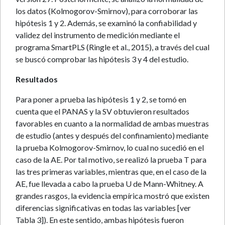
los datos (Kolmogorov-Smirnov), para corroborar las
hipótesis 1 y 2. Además, se examinó la confiabilidad y
validez del instrumento de medición mediante el
programa SmartPLS (Ringle et al., 2015), a través del cual
se buscó comprobar las hipótesis 3 y 4 del estudio.
Resultados
Para poner a prueba las hipótesis 1 y 2, se tomó en
cuenta que el PANAS y la SV obtuvieron resultados
favorables en cuanto a la normalidad de ambas muestras
de estudio (antes y después del confinamiento) mediante
la prueba Kolmogorov-Smirnov, lo cual no sucedió en el
caso de la AE. Por tal motivo, se realizó la prueba T para
las tres primeras variables, mientras que, en el caso de la
AE, fue llevada a cabo la prueba U de Mann-Whitney. A
grandes rasgos, la evidencia empírica mostró que existen
diferencias significativas en todas las variables [ver
Tabla 3]). En este sentido, ambas hipótesis fueron