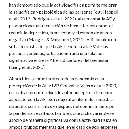
han demostrado que la actividad física permite mejorar
la salud física y psicológica de las personas (e.g. Happell
et al., 2012; Rodrigues et al., 2022), al aumentar la AE y
proporcionar una sensación de bienestar, así como, al
reducir la depresión, la ansiedad y el estado de ánimo
negativo (Maugeri & Musumeci, 2021). Adicionalmente,
se ha demostrado que la AE beneficia a la SV de las
personas; además, se ha encontrado una relación
significativa entre la AE e indicadores del bienestar
(Liang et al., 2020).
Ahora bien, ¿cómo ha afectado la pandemia en la
percepción de la AE y BS? González-Valero et al. (2020)
encontraron que el nivel de autoconcepto – elemento
asociado con la AE– se redujo al analizar dos muestras
de adolescentes antes y después del confinamiento por
la pandemia, resaltado, también, que dicha variable se
asoció de manera significativa con la actividad física en
ambos grupos; mientras que, en el caso de adolescentes