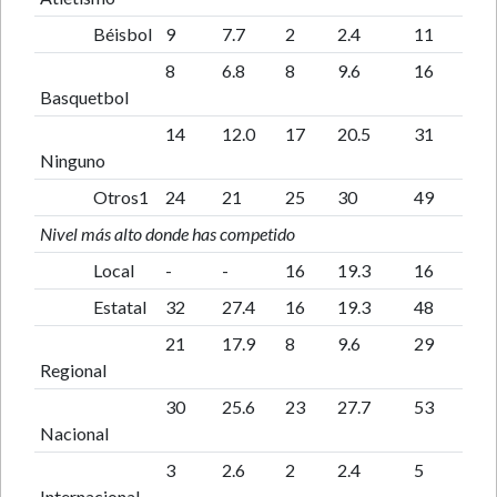
Béisbol
9
7.7
2
2.4
11
8
6.8
8
9.6
16
Basquetbol
14
12.0
17
20.5
31
Ninguno
Otros1
24
21
25
30
49
Nivel más alto donde has competido
Local
-
-
16
19.3
16
Estatal
32
27.4
16
19.3
48
21
17.9
8
9.6
29
Regional
30
25.6
23
27.7
53
Nacional
3
2.6
2
2.4
5
Internacional