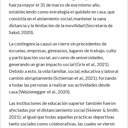
fuerza mayor el 31 de marzo de ese mismo año,
estableciendo como estrategia el quédate en casa, que
consistía en el aislamiento social, mantener la sana
distancia y la limitación de la movilidad (Secretaría de
Salud, 2020).
La contingencia causó un cierre sin precedentes de
escuelas, empresas, gimnasios, lugares de trabajo, culto
y participación social, así como de universidades,
generando un gran impacto social (Grix et al., 2021).
Debido a esto, la vida familiar, social, educativa y laboral
cambió abruptamente (Schieman et al., 2021), forzando
a todas las personas a realizar sus actividades desde
casa (Waizenegger et al., 2020).
Las instituciones de educación superior también fueron
afectadas por el distanciamiento social (Skinner & Smith,
2021); al igual que todas aquellas prácticas deportivas
tanto sociales como colaborativas, las cuales se vieron