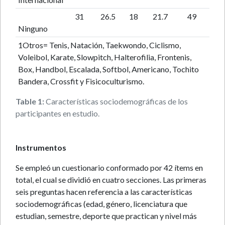
31
26.5
18
21.7
49
Ninguno
1Otros= Tenis, Natación, Taekwondo, Ciclismo,
Voleibol, Karate, Slowpitch, Halterofilia, Frontenis,
Box, Handbol, Escalada, Softbol, Americano, Tochito
Bandera, Crossfit y Fisicoculturismo.
Table 1:
Características sociodemográficas de los
participantes en estudio.
Instrumentos
Se empleó un cuestionario conformado por 42 ítems en
total, el cual se dividió en cuatro secciones. Las primeras
seis preguntas hacen referencia a las características
sociodemográficas (edad, género, licenciatura que
estudian, semestre, deporte que practican y nivel más