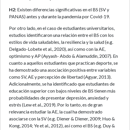
H2:
Existen diferencias significativas en el BS (SV y
PANAS) antes y durante la pandemia por Covid-19.
Por otro lado, en el caso de estudiantes universitarios,
estudios identificaron una relación entre el BS con los
estilos de vida saludables, la resiliencia y la salud (e.g.
Delgado-Lobete et al., 2020), así como con la AE,
optimismo y AP (Ayyash- Abdo & Alamuddin, 2007). En
cuanto a aquellos estudiantes que practican deporte, se
ha demostrado una asociación positiva entre variables
como SV, AE y percepción de libertad (Agyar, 2013).
Adicionalmente, se ha identificado que estudiantes de
educación superior con bajos niveles de BS tienen más
probabilidades de presentar depresión, ansiedad y
estrés (Lew et al., 2019). Por lo tanto, es de gran
relevancia estudiar la AE, la cual ha demostrado
asociarse con la SV (e.g. Diener & Diener, 2009; Huo &
Kong, 2014; Ye et al., 2012), así como el BS (e.g. Duy &