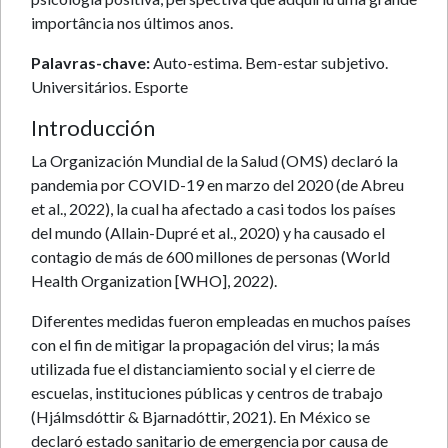
importância nos últimos anos.
Palavras-chave:
Auto-estima. Bem-estar subjetivo.
Universitários. Esporte
Introducción
La Organización Mundial de la Salud (OMS) declaró la
pandemia por COVID-19 en marzo del 2020 (de Abreu
et al., 2022), la cual ha afectado a casi todos los países
del mundo (Allain-Dupré et al., 2020) y ha causado el
contagio de más de 600 millones de personas (World
Health Organization [WHO], 2022).
Diferentes medidas fueron empleadas en muchos países
con el fin de mitigar la propagación del virus; la más
utilizada fue el distanciamiento social y el cierre de
escuelas, instituciones públicas y centros de trabajo
(Hjálmsdóttir & Bjarnadóttir, 2021). En México se
declaró estado sanitario de emergencia por causa de