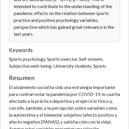
intended to contribute to the understanding of the
pandemic effects on the relation between sports
practice and positive psychology variables,
perspective which has gained great relevance in the
last years.
Keywords
Sports psychology. Sports exercise. Self-esteem.
Subjective well-being. University students. Sports
Resumen
El aislamiento social ha sido una estrategia importante
para contrarrestar la pandemia por COVID-19, lo cual ha
afectado a la práctica deportiva y el ejercicio físico y,
con ello, también, a la percepción sobre variables como
la autoestima y el bienestar subjetivo (afecto positivo y
afecto negativo [PANAS], y satisfacción con la vida).
Aunque estas variables presentan una relación