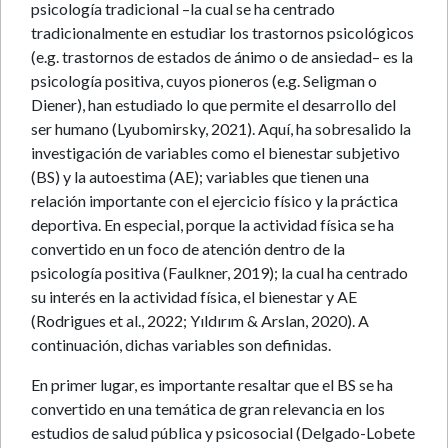
psicología tradicional –la cual se ha centrado
tradicionalmente en estudiar los trastornos psicológicos
(e.g. trastornos de estados de ánimo o de ansiedad– es la
psicología positiva, cuyos pioneros (e.g. Seligman o
Diener), han estudiado lo que permite el desarrollo del
ser humano (Lyubomirsky, 2021). Aquí, ha sobresalido la
investigación de variables como el bienestar subjetivo
(BS) y la autoestima (AE); variables que tienen una
relación importante con el ejercicio físico y la práctica
deportiva. En especial, porque la actividad física se ha
convertido en un foco de atención dentro de la
psicología positiva (Faulkner, 2019); la cual ha centrado
su interés en la actividad física, el bienestar y AE
(Rodrigues et al., 2022; Yıldırım & Arslan, 2020). A
continuación, dichas variables son definidas.
En primer lugar, es importante resaltar que el BS se ha
convertido en una temática de gran relevancia en los
estudios de salud pública y psicosocial (Delgado-Lobete