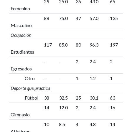
29
25.0
36
43.0
65
Femenino
88
75.0
47
57.0
135
Masculino
Ocupación
117
85.8
80
96.3
197
Estudiantes
-
-
2
2.4
2
Egresados
Otro
-
-
1
1.2
1
Deporte que practica
Fútbol
38
32.5
25
30.1
63
14
12.0
2
2.4
16
Gimnasio
10
8.5
4
4.8
14
Atletismo