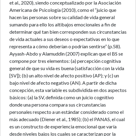
et al., 2020), siendo conceptualizado por la Asociación
Americana de Psicología (2010), como el “juicio que
hacen las personas sobre su calidad de vida general
sumando para ello los altibajos emocionales a fin de
determinar qué tan bien corresponden sus circunstancias
de vida actuales a sus deseos o expectativas en lo que
representa a cómo deberían o podrían sentirse” (p.58).
Ayyash-Abdo y Alamuddin (2007) explican que el BS se
compone por tres elementos: (a) percepción cognitiva
general de que su vida es buena (satisfacción con la vida
[SV]); (b) un alto nivel de afecto positivo (AP); y (c) un
bajo nivel de afecto negativo (AN). A partir de dicha
concepción, esta variable es subdividida en dos aspectos
básicos: (a) la SV, definida como un juicio cognitivo
donde una persona compara sus circunstancias
personales respecto a un estándar considerado como el
más adecuado (Diener et al., 1985); (b) el PANAS, el cual
es un constructo de experiencia emocional que varía
desde niveles bajos los cuales se caracterizan por la